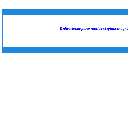
Redirecionar para:
nutricaodeplantas.agr.b